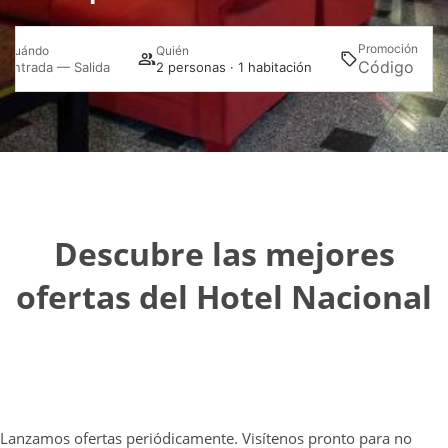
Promoción
Cuándo
Quién
Bu
Entrada — Salida
2 personas · 1 habitación
Descubre las mejores
ofertas del Hotel Nacional
Lanzamos ofertas periódicamente. Visítenos pronto para no